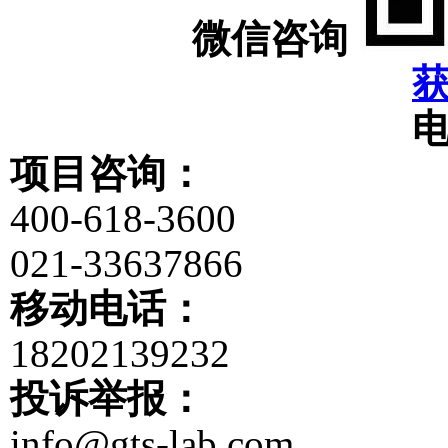
微信咨询
项目咨询：
400-618-3600
021-33637866
移动电话：
18202139232
投诉举报：
info@gts-lab.com