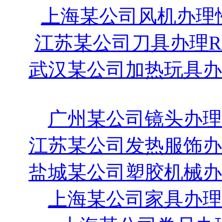
上海某公司风机办理
欧盟公告
江苏某公司刀具办理R
武汉某公司加热玩具办
华标CN
广州某公司镜头办理
江苏某公司发热服饰办
盐城某公司塑胶机械办
上海某公司家具办理