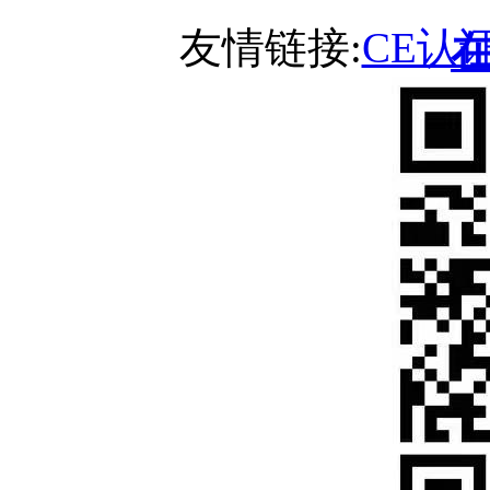
友情链接:
CE认