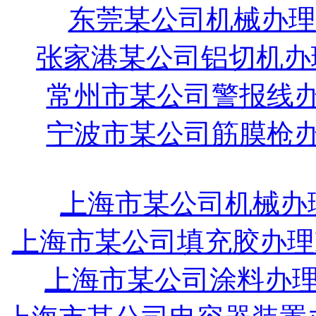
东莞某公司机械办理
张家港某公司铝切机办
常州市某公司警报线办
宁波市某公司筋膜枪办
上海市某公司机械办理
上海市某公司填充胶办理R
上海市某公司涂料办