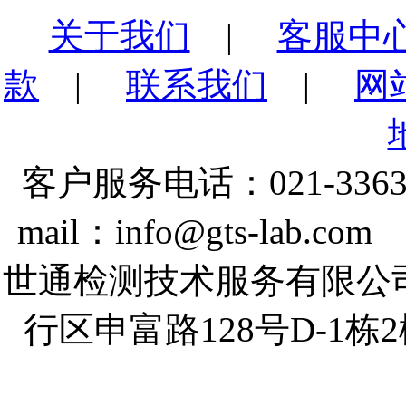
关于我们
|
客服中
款
|
联系我们
|
网
客户服务电话：021-3363
mail：info@gts-lab.co
世通检测技术服务有限公
行区申富路128号D-1