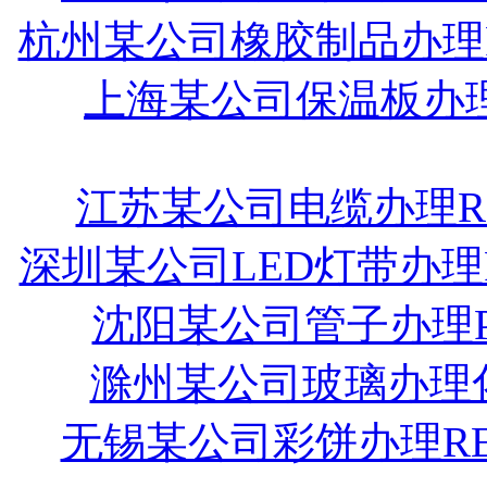
杭州某公司橡胶制品办理R
上海世
特新
上海某公司保温板办理
江苏某公司电缆办理R
0714 
深圳某公司LED灯带办理
沈阳某公司管子办理P
滁州某公司玻璃办理
1802 
无锡某公司彩饼办理RE