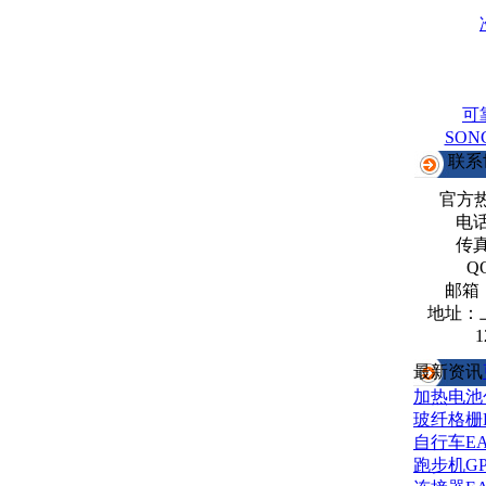
可
SO
联系
官方
电话：
传真：
Q
邮箱
地址：
1
最新资讯
加热电池
玻纤格栅
自行车E
跑步机G