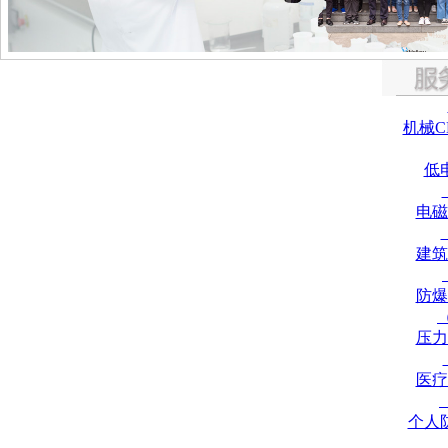
机械C
低
电磁
建筑
防爆
压力
医疗
个人