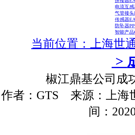
连接器E
电流互感
气管接头
传感器E
防坠器P
智能产品
当前位置：上海世
>
椒江鼎基公司成功
作者：GTS 来源：上海
间：2020/