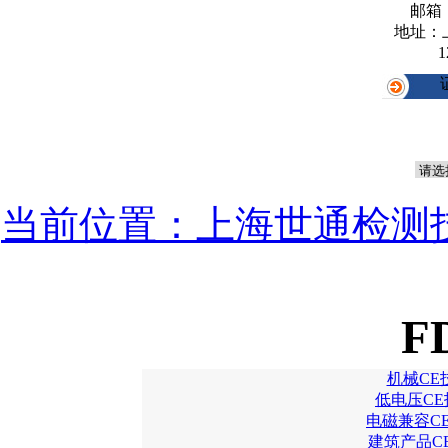
邮箱
地址：
1
当前位置：上海世通检测
F
机械CE
低电压CE
电磁兼容C
建筑产品C