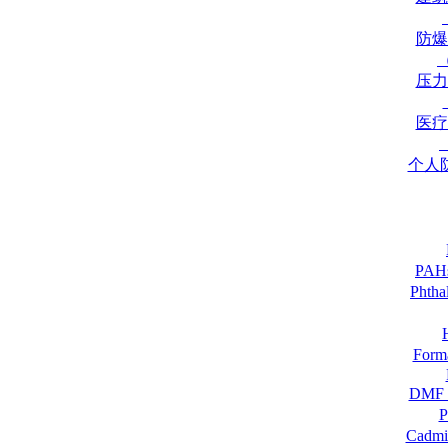
防爆
压力
医疗
个人
PA
Pht
For
DM
Cadmi