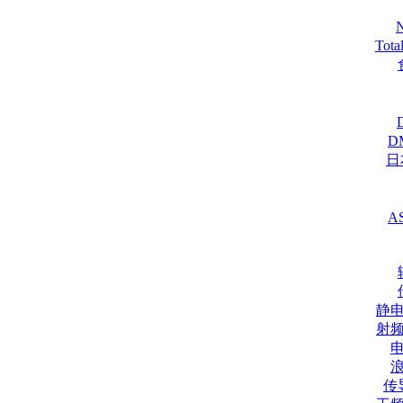
Tot
D
日
A
静
射
传