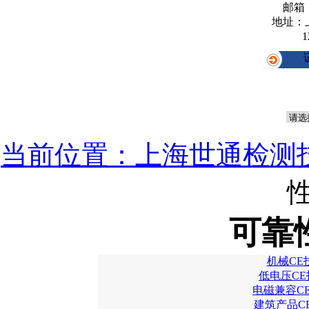
邮箱
地址：
1
当前位置：上海世通检测
可靠
机械CE
低电压CE
电磁兼容C
建筑产品C