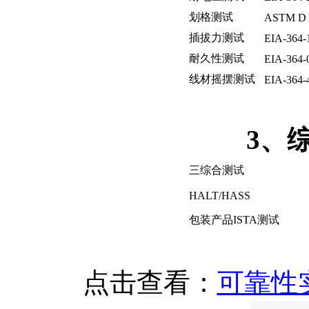
划格测试
ASTM D 
插拔力测试
EIA-364-
耐久性测试
EIA-364-
线材摇摆测试
EIA-364-
3
、
三综合测试
HALT/HASS
包装产品
ISTA
测试
点击查看：
可靠性