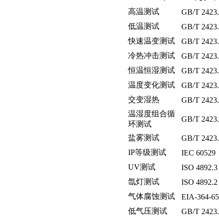
高温测试
GB/T 2423
低温测试
GB/T 2423
快速温变测试
GB/T 2423
冷热冲击测试
GB/T 2423
恒温恒湿测试
GB/T 2423
温度变化测试
GB/T 2423
交变湿热
GB/T 2423.
温湿度组合循
GB/T 2423
环测试
盐雾测试
GB/T 2423.
IP
等级测试
IEC 6052
UV
测试
ISO 4892
氙灯测试
ISO 4892.
气体腐蚀测试
EIA-364-6
低气压测试
GB/T 2423.