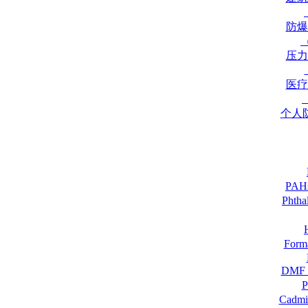
防爆
压力
医疗
个人
PA
Pht
For
DM
Cadmi