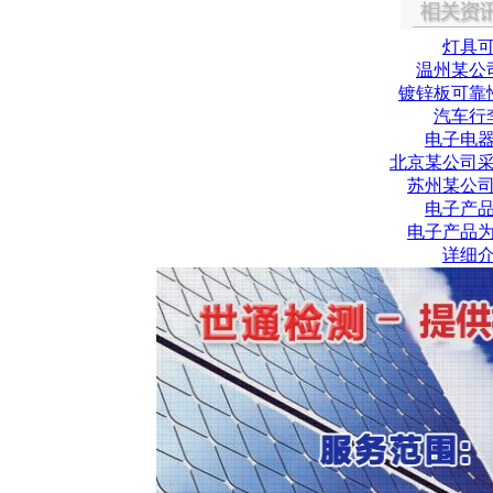
灯具
温州某公
镀锌板可靠
汽车行
电子电
北京某公司
苏州某公
电子产
电子产品
详细