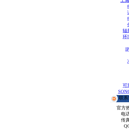
工
辐
环
可
SO
联系
官方
电话：
传真：
Q