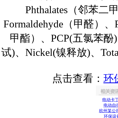
Phthalates（邻苯
Formaldehyde（甲醛）
甲酯）、PCP(五氯苯酚)、C
试)、Nickel(镍释放)、To
点击查看：
环
电动卡丁
电动自
杭州某公
环保设