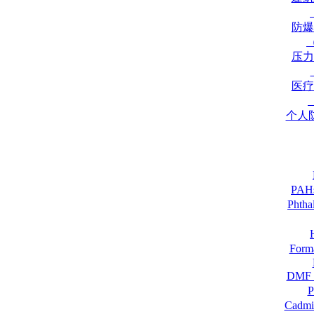
防爆
压力
医疗
个人
PA
Pht
For
DM
Cadmi