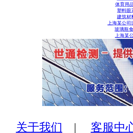
体育用品
塑料眼
建筑材
上海某公司
玻璃瓶
上海某公
关于我们
|
客服中