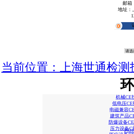
邮箱
地址：
1
当前位置：上海世通检测
环
机械CE
低电压CE
电磁兼容C
建筑产品C
防爆设备CE
压力设备C
PA