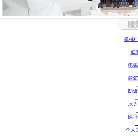
机械C
低
电磁
建筑
防爆
压力
医疗
个人