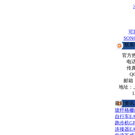
可
SO
联系
官方
电话：
传真：
Q
邮箱
地址：
1
最新资讯
玻纤格栅
自行车E
跑步机G
连接器E