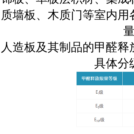
质墙板、木质门等室内用
人造板及其制品的甲醛释
具体分