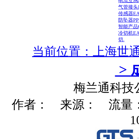
电流互感
气管接头
传感器E
防坠器P
智能产品
冷切机E
切.
当前位置：上海世
>
梅兰通科技
作者： 来源： 流量：28
1