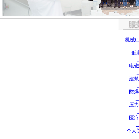
机械C
低
电磁
建筑
防爆
压力
医疗
个人