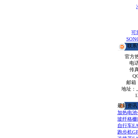
可
SO
联系
官方
电话：
传真：
Q
邮箱
地址：
1
最新资讯
加热电池
玻纤格栅
自行车E
跑步机G