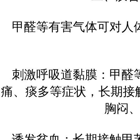
甲醛等有害气体可对人
刺激呼吸道黏膜：甲醛
痛、痰多等症状，长期接
胸闷
诱发贫血：长期接触甲