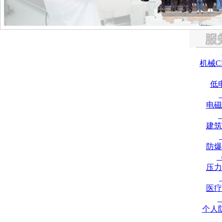
机械C
低
电磁
建筑
防爆
压力
医疗
个人