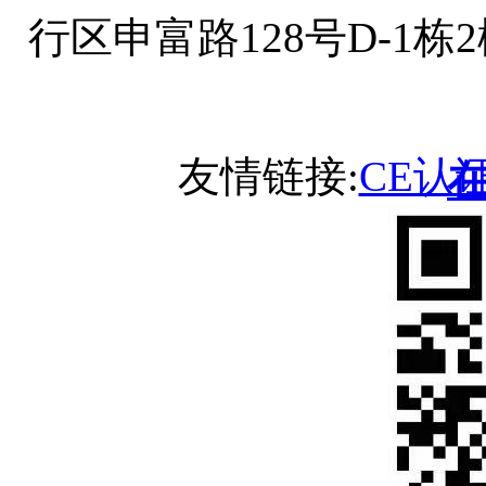
行区申富路128号D-1
友情链接:
CE认