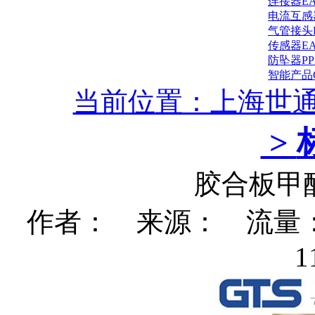
连接器E
电流互感
气管接头
传感器E
防坠器P
智能产品
当前位置：上海世
>
胶合板甲
作者： 来源： 流量：15
1