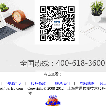
点击查看：
|
法律声明
|
服务条款
|
联系我们
|
网站地图
|
H
：info@gts-lab.com Copyright © 2008-2012 上
楼
沪ICP备10206217号
收缩
在线咨询