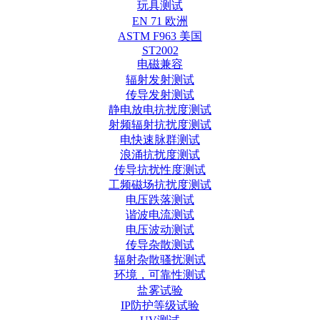
玩具测试
EN 71 欧洲
ASTM F963 美国
ST2002
电磁兼容
辐射发射测试
传导发射测试
静电放电抗扰度测试
射频辐射抗扰度测试
电快速脉群测试
浪涌抗扰度测试
传导抗扰性度测试
工频磁场抗扰度测试
电压跌落测试
谐波电流测试
电压波动测试
传导杂散测试
辐射杂散骚扰测试
环境，可靠性测试
盐雾试验
IP防护等级试验