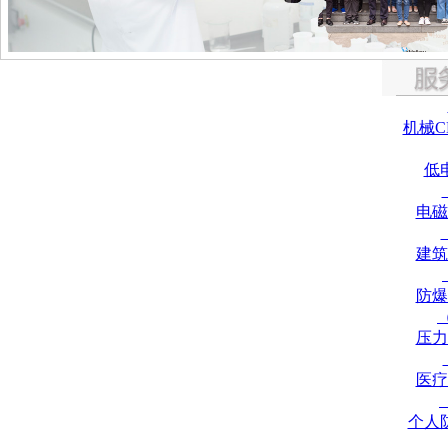
机械C
低
电磁
建筑
防爆
压力
医疗
个人