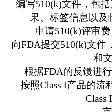
编写510(k)文件，
果、标签信息以及
申请510(k)评
向FDA提交510(k)文
和
根据FDA的反馈进
按照Class I产品
Clas
审