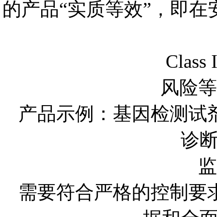
的产品“实质等效”，即
Clas
风险等
产品示例：基因检测试
诊
监
需要符合严格的控制要