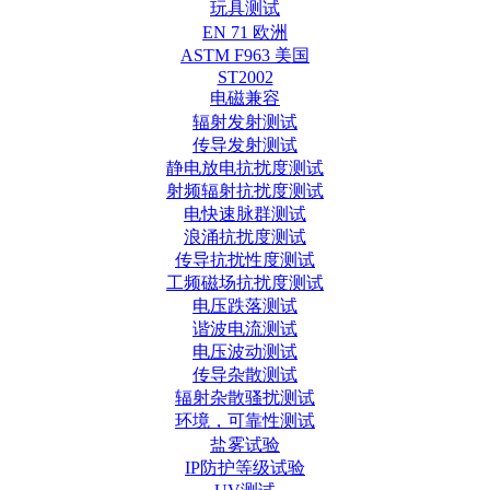
玩具测试
EN 71 欧洲
ASTM F963 美国
ST2002
电磁兼容
辐射发射测试
传导发射测试
静电放电抗扰度测试
射频辐射抗扰度测试
电快速脉群测试
浪涌抗扰度测试
传导抗扰性度测试
工频磁场抗扰度测试
电压跌落测试
谐波电流测试
电压波动测试
传导杂散测试
辐射杂散骚扰测试
环境，可靠性测试
盐雾试验
IP防护等级试验