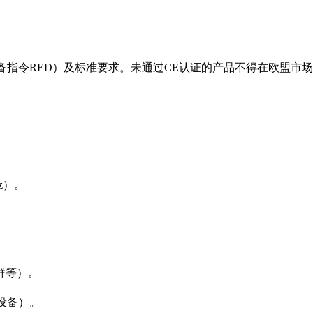
备指令RED）及标准要求。未通过CE认证的产品不得在欧盟市场
Hz）。
群等）。
Fi设备）。