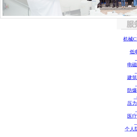
机械C
低
电磁
建筑
防爆
压力
医疗
个人