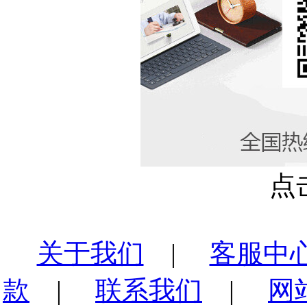
点
关于我们
|
客服中
款
|
联系我们
|
网