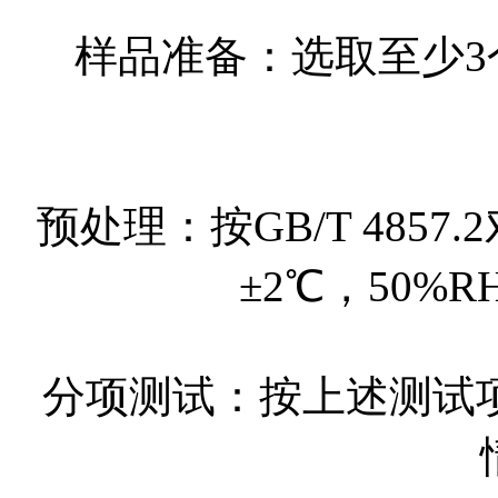
样品准备：选取至少
预处理：按GB/T 485
±2℃，50%R
分项测试：按上述测试