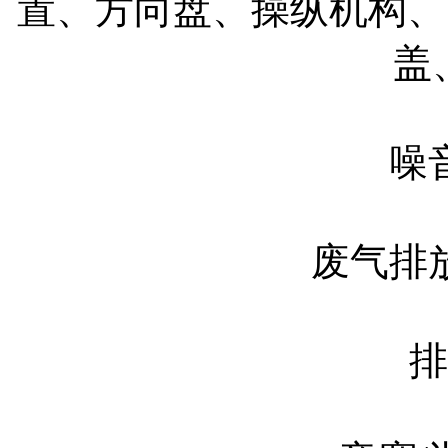
置、方向盘、操纵机构、
盖
噪
废气排
排