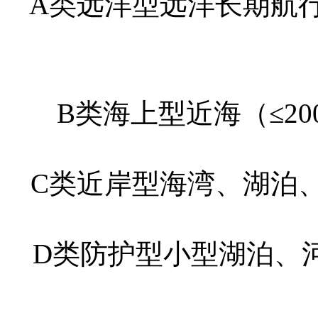
A类远洋型远洋长期航行
B类海上型近海（≤20
C类近岸型海湾、湖泊、
D类防护型小型湖泊、河