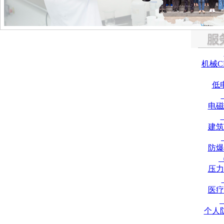
机械C
低
电磁
建筑
防爆
压力
医疗
个人