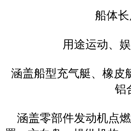
船体长度
用途运动、娱
涵盖船型充气艇、橡皮
铝
涵盖零部件发动机点燃