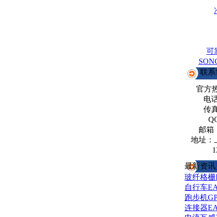
可
SO
联系
官方
电话：
传真：
Q
邮箱
地址：
1
最新资讯
玻纤格栅
自行车E
跑步机G
连接器E