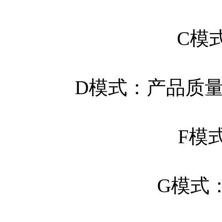
C模
D模式：产品质
F模
G模式