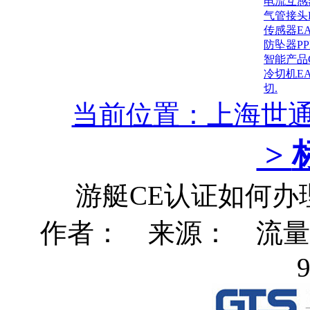
电流互感
气管接头
传感器E
防坠器P
智能产品
冷切机E
切.
当前位置：上海世
>
游艇CE认证如何办
作者： 来源： 流量：5
9