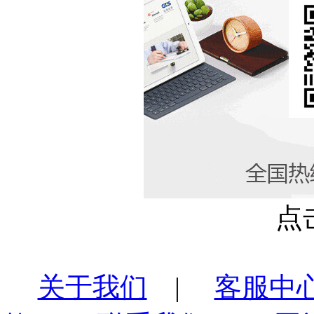
点
关于我们
|
客服中