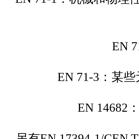
EN 
EN 71-3：
EN 146
另有EN 17394-1/CE