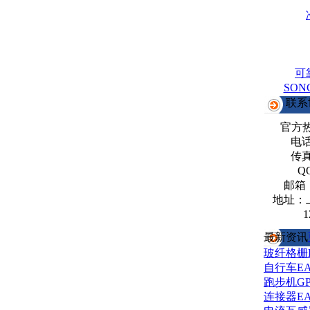
可
SO
联系
官方
电话：
传真：
Q
邮箱
地址：
1
最新资讯
玻纤格栅
自行车E
跑步机G
连接器E