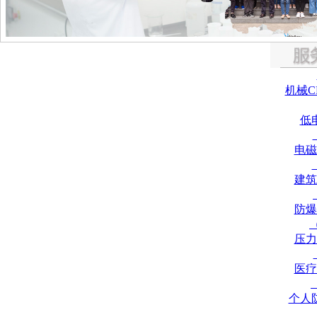
机械C
低
电磁
建筑
防爆
压力
医疗
个人