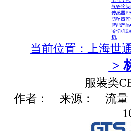
电流互感
气管接头
传感器E
防坠器P
智能产品
冷切机E
切.
当前位置：上海世
>
服装类C
作者： 来源： 流量：56
1