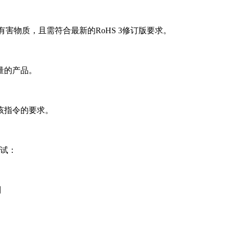
害物质，且需符合最新的RoHS 3修订版要求。
量的产品。
该指令的要求。
试：
则