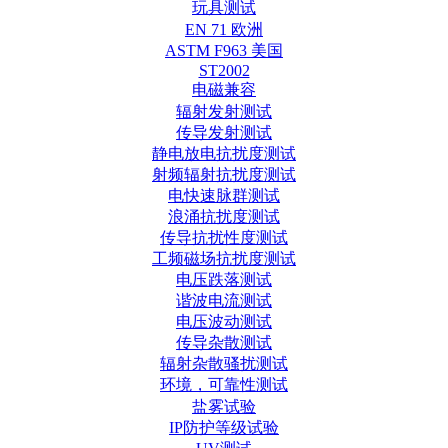
玩具测试
EN 71 欧洲
ASTM F963 美国
ST2002
电磁兼容
辐射发射测试
传导发射测试
静电放电抗扰度测试
射频辐射抗扰度测试
电快速脉群测试
浪涌抗扰度测试
传导抗扰性度测试
工频磁场抗扰度测试
电压跌落测试
谐波电流测试
电压波动测试
传导杂散测试
辐射杂散骚扰测试
环境，可靠性测试
盐雾试验
IP防护等级试验