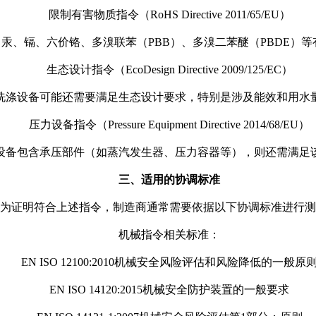
限制有害物质指令（RoHS Directive 2011/65/EU）
、镉、六价铬、多溴联苯（PBB）、多溴二苯醚（PBDE）等有
生态设计指令（EcoDesign Directive 2009/125/EC）
洗涤设备可能还需要满足生态设计要求，特别是涉及能效和用水
压力设备指令（Pressure Equipment Directive 2014/68/EU）
设备包含承压部件（如蒸汽发生器、压力容器等），则还需满足
三、适用的协调标准
为证明符合上述指令，制造商通常需要依据以下协调标准进行测
机械指令相关标准：
EN ISO 12100:2010机械安全风险评估和风险降低的一般原
EN ISO 14120:2015机械安全防护装置的一般要求