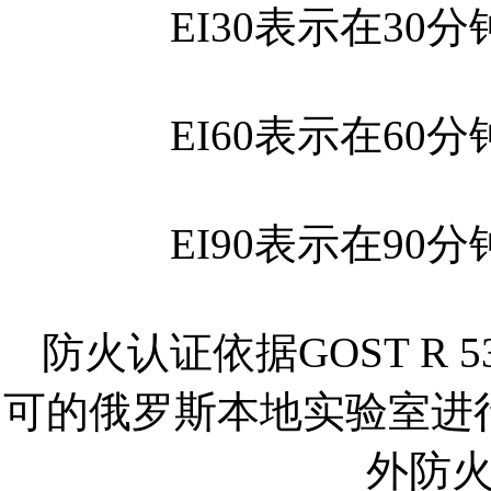
EI30表示在3
EI60表示在6
EI90表示在9
防火认证依据GOST R 
可的俄罗斯本地实验室进
外防