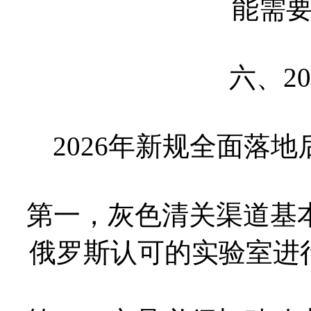
能需
六、2
2026年新规全面落
第一，灰色清关渠道基
俄罗斯认可的实验室进