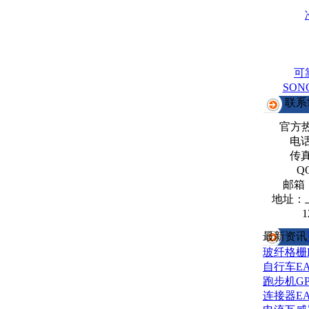
可
SO
联系
官方
电话：
传真：
Q
邮箱
地址：
1
最新资讯
玻纤格栅
自行车E
跑步机G
连接器E