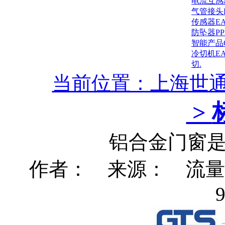
电流互感
气管接头
传感器E
防坠器P
智能产品
冷切机E
切.
当前位置：上海世
>
铝合金门窗是
作者： 来源： 流量：3
9