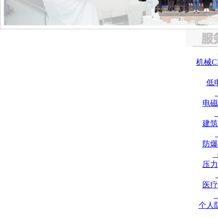
机械C
低
电磁
建筑
防爆
压力
医疗
个人